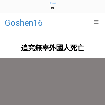
Home
Email
Goshen16
Me
追究無辜外國人死亡