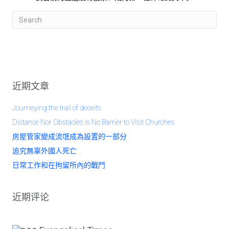
近期文章
Journeying the trail of deceits
Distance Nor Obstacles is No Barrier to Visit Churches
房屋管家變成流氓成為設置的一部分
追究無辜外國人死亡
日常工作和在拘留所內的戰鬥
近期评论